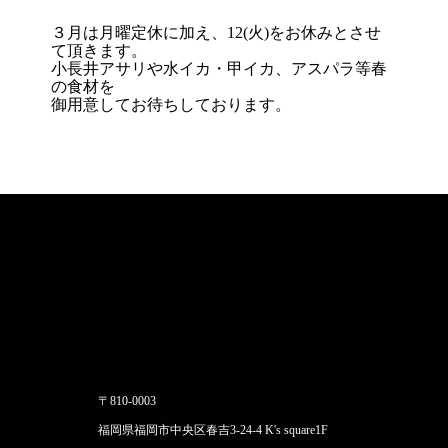
３月は月曜定休に加え、12(火)をお休みとさせ
て頂きます。
小長井アサリや水イカ・甲イカ、アスパラ等春
の食材を
御用意してお待ちしております。
〒810-0003
福岡県福岡市中央区春吉3-24-4 K's square1F